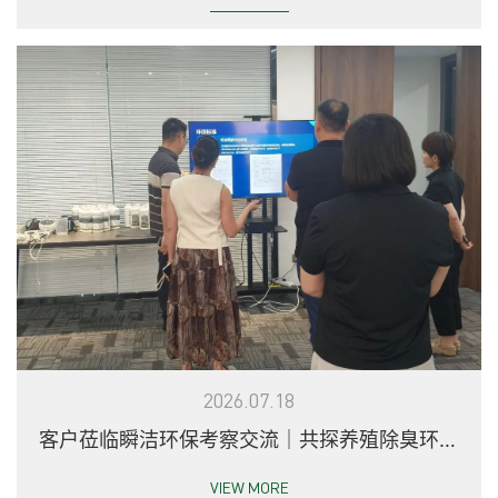
2026.07.18
客户莅临瞬洁环保考察交流｜共探养殖除臭环保
新方案
VIEW MORE