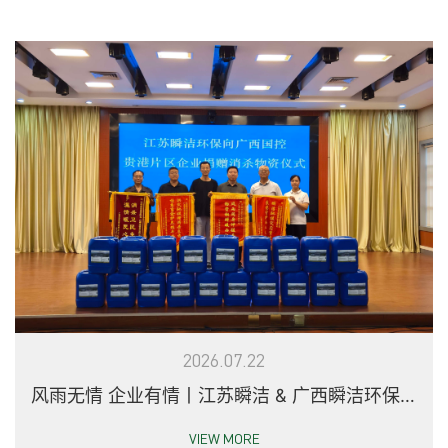
2026.07.22
风雨无情 企业有情丨江苏瞬洁 & 广西瞬洁环保，
驰援农垦灾后重建
VIEW MORE